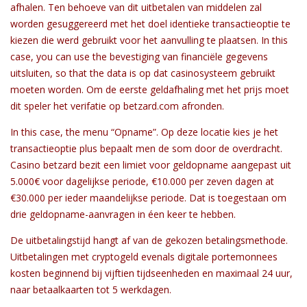
afhalen. Ten behoeve van dit uitbetalen van middelen zal
worden gesuggereerd met het doel identieke transactieoptie te
kiezen die werd gebruikt voor het aanvulling te plaatsen. In this
case, you can use the bevestiging van financiële gegevens
uitsluiten, so that the data is op dat casinosysteem gebruikt
moeten worden. Om de eerste geldafhaling met het prijs moet
dit speler het verifatie op betzard.com afronden.
In this case, the menu “Opname”. Op deze locatie kies je het
transactieoptie plus bepaalt men de som door de overdracht.
Casino betzard bezit een limiet voor geldopname aangepast uit
5.000€ voor dagelijkse periode, €10.000 per zeven dagen at
€30.000 per ieder maandelijkse periode. Dat is toegestaan ​​om
drie geldopname-aanvragen in éen keer te hebben.
De uitbetalingstijd hangt af van de gekozen betalingsmethode.
Uitbetalingen met cryptogeld evenals digitale portemonnees
kosten beginnend bij vijftien tijdseenheden en maximaal 24 uur,
naar betaalkaarten tot 5 werkdagen.