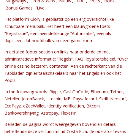
'Megaways', 'Drop & Wins', 'Nieuw', “TOP”, 'Fruits', 'Book',
'Bonus Games', 'Live'.
Het platform Glory is geplaatst op een erg overzichtelijke
schuifbare menubalk. Het heeft een blauwgroene toets
“Registratie”, een lavendelkleurige “Autorisatie”, evenals
dupliceert dat hoofdbalk van deze game room.
In detailed footer section on links naar onderdelen met
administratieve informatie: “Regels”, FAQ, loyaliteitsbeleid, “Over
online casino betzard”, contacten. Aan de rechterkant van die
Tabbladen zijn er taalschakelaars naar het Engels en ook het
Pools.
In the following words: Ripple, CashToCode, Etherium, Tether,
Neteller, JetonBanck, Litecoin, MB, Paysafecard, Skrill, Neosurf,
EcoPayz, eZeeWallet, Identity Verification, Bitcoin,
Bankovershrijving, Astropay, FlexePin.
Beneden de pagina wordt weergegeven bovendien details
betreffende deze vergunning uit Costa Rica, de operator tevens