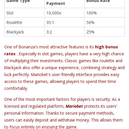
Game Type
Bonus Rate
Payment
Slot
10,000x
100%
Roulette
35:1
50%
Blackjack
3:2
25%
One of Bonanza's most attractive features is its
high bonus
rates
. Especially in slot games, players have a very high chance
of multiplying their investments. Classic games like roulette and
blackjack also offer a unique experience, combining strategy and
luck perfectly. Mariobet's user-friendly interface provides easy
access to these games, allowing players to spend their time
comfortably.
One of the most important factors for players is security. As a
licensed and regulated platform,
Mariobet
protects its users'
personal information. Thanks to secure payment methods,
users can easily deposit and withdraw money. This allows them
to focus entirely on enjoying the game.