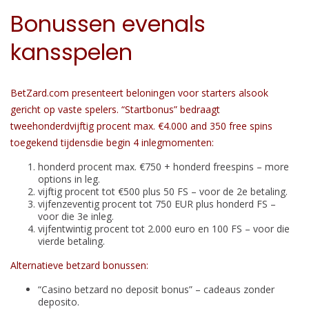
Bonussen evenals
kansspelen
BetZard.com presenteert beloningen voor starters alsook
gericht op vaste spelers. “Startbonus” bedraagt ​​
tweehonderdvijftig procent max. €4.000 and 350 free spins
toegekend tijdensdie begin 4 inlegmomenten:
honderd procent max. €750 + honderd freespins – more
options in leg.
vijftig procent tot €500 plus 50 FS – voor de 2e betaling.
vijfenzeventig procent tot 750 EUR plus honderd FS –
voor die 3e inleg.
vijfentwintig procent tot 2.000 euro en 100 FS – voor die
vierde betaling.
Alternatieve betzard bonussen:
“Casino betzard no deposit bonus” – cadeaus zonder
deposito.