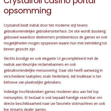
Crystalroll casino portal
opsomming
Crystalroll biedt indruk door het moderne stijl tevens
gebruiksvriendelijke gebruikersinterface. De site wordt dusdanig
gebouwd waardoor deelnemers probleemloos de games en ook
mogelijkheden mogen opspeuren waarin hun met betrekking tot
binnen gezocht zijn.
Slechts bondige en ook elegante UI gecompleteerd met de
nadruk aan kleurrijke reclamebanners en ook
gebruiksvriendelijke menuvoering. Daar site heeft aanwezig in
verscheidene taalopties zoals Nederland, dat bruikbaar is ten
behoeve van plaatselijke gebruikers.
Volledige hoofdrubrieken games resideren also aan het top
menuopties. Er bestaat is ook bepaald handige searchbar om
directe beschikbaarheid naar uw favoriete slotmachines en ook
live streams dealer games.