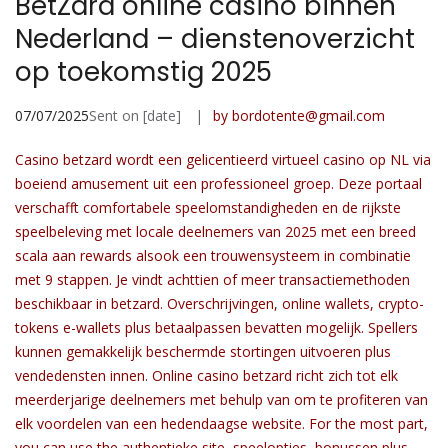
BetZard online casino binnen
mobi
Nederland – dienstenoverzicht
op toekomstig 2025
07/07/2025
Sent on [date]
by
bordotente@gmail.com
Casino betzard wordt een gelicentieerd virtueel casino op NL via
boeiend amusement uit een professioneel groep. Deze portaal
verschafft comfortabele speelomstandigheden en de rijkste
speelbeleving met locale deelnemers van 2025 met een breed
scala aan rewards alsook een trouwensysteem in combinatie
met 9 stappen. Je vindt achttien of meer transactiemethoden
beschikbaar in betzard. Overschrijvingen, online wallets, crypto-
tokens e-wallets plus betaalpassen bevatten mogelijk. Spellers
kunnen gemakkelijk beschermde stortingen uitvoeren plus
vendedensten innen. Online casino betzard richt zich tot elk
meerderjarige deelnemers met behulp van om te profiteren van
elk voordelen van een hedendaagse website. For the most part,
you can use the authentieke site, speelopties, bonussen plus