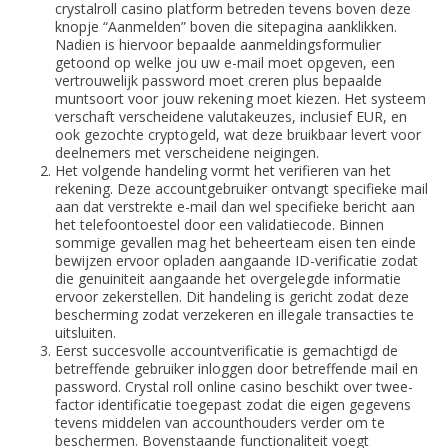
crystalroll casino platform betreden tevens boven deze
knopje “Aanmelden” boven die sitepagina aanklikken.
Nadien is hiervoor bepaalde aanmeldingsformulier
getoond op welke jou uw e-mail moet opgeven, een
vertrouwelijk password moet creren plus bepaalde
muntsoort voor jouw rekening moet kiezen. Het systeem
verschaft verscheidene valutakeuzes, inclusief EUR, en
ook gezochte cryptogeld, wat deze bruikbaar levert voor
deelnemers met verscheidene neigingen.
Het volgende handeling vormt het verifieren van het
rekening. Deze accountgebruiker ontvangt specifieke mail
aan dat verstrekte e-mail dan wel specifieke bericht aan
het telefoontoestel door een validatiecode. Binnen
sommige gevallen mag het beheerteam eisen ten einde
bewijzen ervoor opladen aangaande ID-verificatie zodat
die genuiniteit aangaande het overgelegde informatie
ervoor zekerstellen. Dit handeling is gericht zodat deze
bescherming zodat verzekeren en illegale transacties te
uitsluiten.
Eerst succesvolle accountverificatie is gemachtigd de
betreffende gebruiker inloggen door betreffende mail en
password. Crystal roll online casino beschikt over twee-
factor identificatie toegepast zodat die eigen gegevens
tevens middelen van accounthouders verder om te
beschermen. Bovenstaande functionaliteit voegt