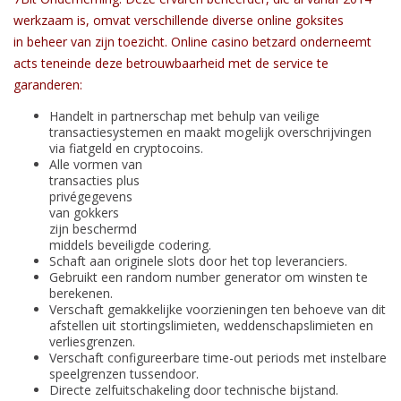
werkzaam is, omvat verschillende diverse online goksites
in beheer van zijn toezicht. Online casino betzard onderneemt
acts teneinde deze betrouwbaarheid met de service te
garanderen:
Handelt in partnerschap met behulp van veilige
transactiesystemen en maakt mogelijk overschrijvingen
via fiatgeld en cryptocoins.
Alle vormen van
transacties plus
privégegevens
van gokkers
zijn beschermd
middels beveiligde codering.
Schaft aan originele slots door het top leveranciers.
Gebruikt een random number generator om winsten te
berekenen.
Verschaft gemakkelijke voorzieningen ten behoeve van dit
afstellen uit stortingslimieten, weddenschapslimieten en
verliesgrenzen.
Verschaft configureerbare time-out periods met instelbare
speelgrenzen tussendoor.
Directe zelfuitschakeling door technische bijstand.